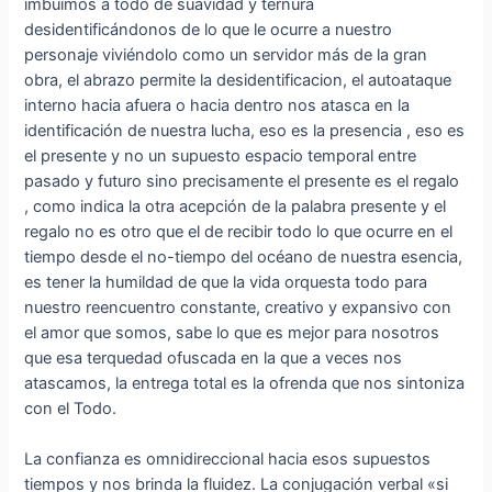
imbuimos a todo de suavidad y ternura
desidentificándonos de lo que le ocurre a nuestro
personaje viviéndolo como un servidor más de la gran
obra, el abrazo permite la desidentificacion, el autoataque
interno hacia afuera o hacia dentro nos atasca en la
identificación de nuestra lucha, eso es la presencia , eso es
el presente y no un supuesto espacio temporal entre
pasado y futuro sino precisamente el presente es el regalo
, como indica la otra acepción de la palabra presente y el
regalo no es otro que el de recibir todo lo que ocurre en el
tiempo desde el no-tiempo del océano de nuestra esencia,
es tener la humildad de que la vida orquesta todo para
nuestro reencuentro constante, creativo y expansivo con
el amor que somos, sabe lo que es mejor para nosotros
que esa terquedad ofuscada en la que a veces nos
atascamos, la entrega total es la ofrenda que nos sintoniza
con el Todo.
La confianza es omnidireccional hacia esos supuestos
tiempos y nos brinda la fluidez. La conjugación verbal «si