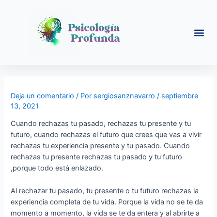
Ir
Navegación
al
de
contenido
entradas
Me
Deja un comentario
/ Por
sergiosanznavarro
/
septiembre
13, 2021
Cuando rechazas tu pasado, rechazas tu presente y tu
futuro, cuando rechazas el futuro que crees que vas a vivir
rechazas tu experiencia presente y tu pasado. Cuando
rechazas tu presente rechazas tu pasado y tu futuro
,porque todo está enlazado.
Al rechazar tu pasado, tu presente o tu futuro rechazas la
experiencia completa de tu vida. Porque la vida no se te da
momento a momento, la vida se te da entera y al abrirte a