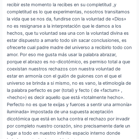
recibir este momento la recibes en su completitud ,y
completitud es lo que experimentas, nosotros transitamos
la vida que se nos da, fundirse con la voluntad de «Dios»
no es resignarse a la interpretación que le damos a los
hechos, que tu voluntad sea una con la voluntad divina es
estar dispuesto a amarlo todo sin sacar conclusiones, es
ofrecerte cual padre madre del universo a recibirlo todo con
amor. Por eso me gusta más usar la palabra abrazar,
porque el abrazo es no-dicotómico, es permiso total a que
coexistan nuestros rechazos con nuestra voluntad de
estar en armonía con el guión de guiones con el que el
universo se brinda a si mismo, no es vano, la etimología de
la palabra perfecto es per (total) y fecto ( de «factum» ,
«hecho») es decir aquello que está «totalmente hecho».
Perfecto no es que te exijas y fuerces a sentir una armonía»
iluminada» impostada de una supuesta aceptación
dicotómica que está en lucha contra el rechazo por invadir
por completo nuestro corazón, sino precisamente darle un
lugar a todo en nuestro infinito espacio interno donde