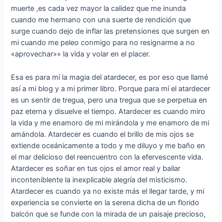
muerte ,es cada vez mayor la calidez que me inunda
cuando me hermano con una suerte de rendición que
surge cuando dejo de inflar las pretensiones que surgen en
mi cuando me peleo conmigo para no resignarme a no
«aprovechar»» la vida y volar en el placer.
Esa es para mí la magia del atardecer, es por eso que llamé
así a mi blog y a mi primer libro. Porque para mí el atardecer
es un sentir de tregua, pero una tregua que se perpetua en
paz eterna y disuelve el tiempo. Atardecer es cuando miro
la vida y me enamoro de mi mirándola y me enamoro de mi
amándola. Atardecer es cuando el brillo de mis ojos se
extiende oceánicamente a todo y me diluyo y me baño en
el mar delicioso del reencuentro con la efervescente vida.
Atardecer es soñar en tus ojos el amor real y bailar
inconteniblente la inexplicable alegría del misticismo.
Atardecer es cuando ya no existe más el llegar tarde, y mi
experiencia se convierte en la serena dicha de un florido
balcón que se funde con la mirada de un paisaje precioso,