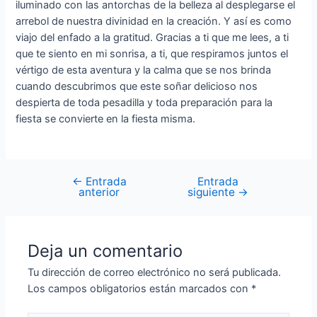
iluminado con las antorchas de la belleza al desplegarse el
arrebol de nuestra divinidad en la creación. Y así es como
viajo del enfado a la gratitud. Gracias a ti que me lees, a ti
que te siento en mi sonrisa, a ti, que respiramos juntos el
vértigo de esta aventura y la calma que se nos brinda
cuando descubrimos que este soñar delicioso nos
despierta de toda pesadilla y toda preparación para la
fiesta se convierte en la fiesta misma.
←
Entrada
Entrada
anterior
siguiente
→
Deja un comentario
Tu dirección de correo electrónico no será publicada.
Los campos obligatorios están marcados con
*