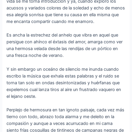
vida se me torna introducción y ya, cuando exploro los
acuosos y variados colores de la soledad y echo de menos
esa alegría sonrisa que tiene su causa en ella misma que
me encanta compartir cuando me enamoro.
Es ancha la estrechez del anhelo que vibra en aquel que
persigue con ahínco el éxtasis del amor, amarga como ver
una hermosa velada desde las rendijas de un pórtico en
una fresca noche de verano.
Y sin embargo un oceáno de silencio me inunda cuando
escribo la música que exhala estas palabras y el ruido se
torna tan solo en ondas desintonizadas y huérfanas que
expelemos cual lanza tiros al aire un frustrado vaquero en
el lejano oeste.
Perplejo de hermosura en tan ignoto paisaje, cada vez más
tierno con todo, abrazo toda alarma y me deleito en la
compasión y aunque a veces acurrucado en mi cama
siento frías cosquillas de tintineos de campanas negras de