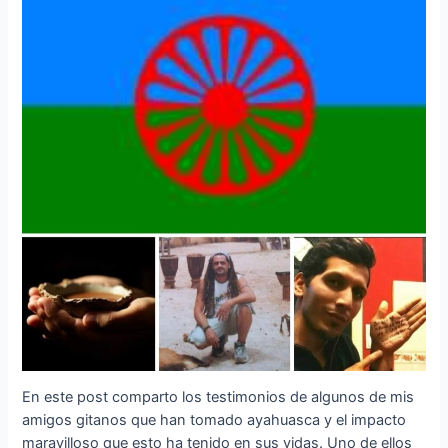
En este post comparto los testimonios de algunos de mis
amigos gitanos que han tomado ayahuasca y el impacto
maravilloso que esto ha tenido en sus vidas. Uno de ellos