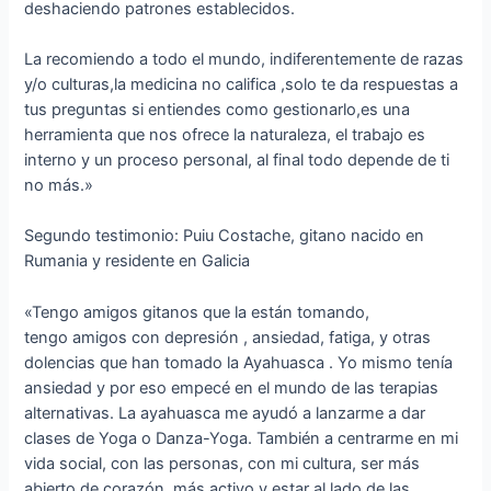
deshaciendo patrones establecidos.
La recomiendo a todo el mundo, indiferentemente de razas
y/o culturas,la medicina no califica ,solo te da respuestas a
tus preguntas si entiendes como gestionarlo,es una
herramienta que nos ofrece la naturaleza, el trabajo es
interno y un proceso personal, al final todo depende de ti
no más.»
Segundo testimonio: Puiu Costache, gitano nacido en
Rumania y residente en Galicia
«Tengo amigos gitanos que la están tomando,
tengo amigos con depresión , ansiedad, fatiga, y otras
dolencias que han tomado la Ayahuasca . Yo mismo tenía
ansiedad y por eso empecé en el mundo de las terapias
alternativas. La ayahuasca me ayudó a lanzarme a dar
clases de Yoga o Danza-Yoga. También a centrarme en mi
vida social, con las personas, con mi cultura, ser más
abierto de corazón, más activo y estar al lado de las